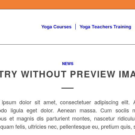
Yoga Courses
Yoga Teachers Training
NEWS
TRY WITHOUT PREVIEW IM
ipsum dolor sit amet, consectetuer adipiscing elit.
do ligula eget dolor. Aenean massa. Cum sociis n
bus et magnis dis parturient montes, nascetur ridicul
uam felis, ultricies nec, pellentesque eu, pretium quis,