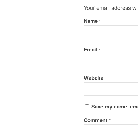
Your email address wil
Name
*
Email
*
Website
Save my name, emai
Comment
*