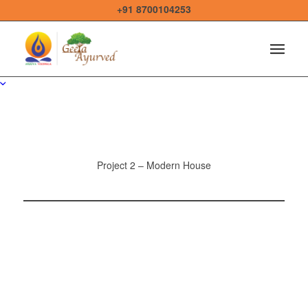
+91 8700104253
Project 2 – Modern House