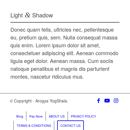
Light
&
Shadow
Donec quam felis, ultricies nec, pellentesque
eu, pretium quis, sem. Nulla consequat massa
quis enim. Lorem ipsum dolor sit amet,
consectetuer adipiscing elit. Aenean commodo
ligula eget dolor. Aenean massa. Cum sociis
natoque penatibus et magnis dis parturient
montes, nascetur ridiculus mus.
© Copyright - Arogya YogShala.
Blog
Pay Now
ABOUT US
PRIVACY POLICY
TERMS & CONDITIONS
CONTACT US