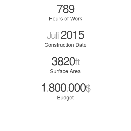
789
Hours of Work
2015
Juli
Construction Date
3820
ft
Surface Area
1
800
000
.
.
$
Budget