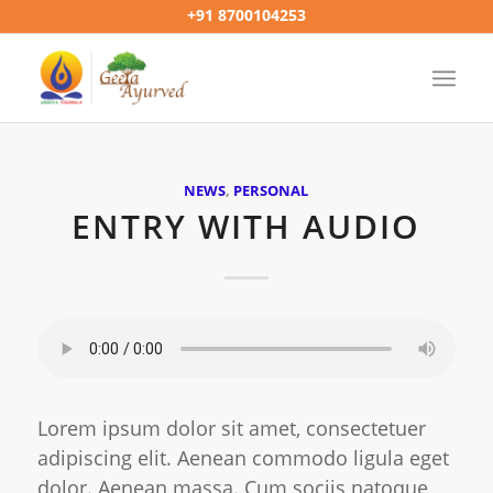
+91 8700104253
NEWS
,
PERSONAL
ENTRY WITH AUDIO
Lorem ipsum dolor sit amet, consectetuer
adipiscing elit. Aenean commodo ligula eget
dolor. Aenean massa. Cum sociis natoque